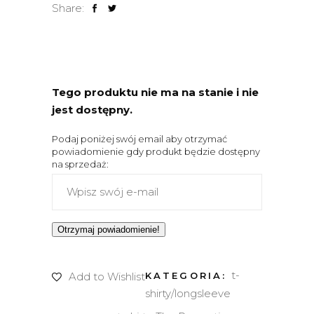
Share:
Tego produktu nie ma na stanie i nie
jest dostępny.
Podaj poniżej swój email aby otrzymać
powiadomienie gdy produkt będzie dostępny
na sprzedaż:
Otrzymaj powiadomienie!
t-
KATEGORIA:
Add to Wishlist
shirty/longsleeve