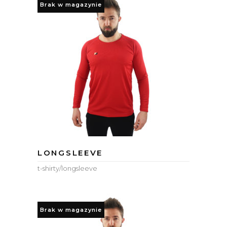
Brak w magazynie
LONGSLEEVE
t-shirty/longsleeve
Brak w magazynie