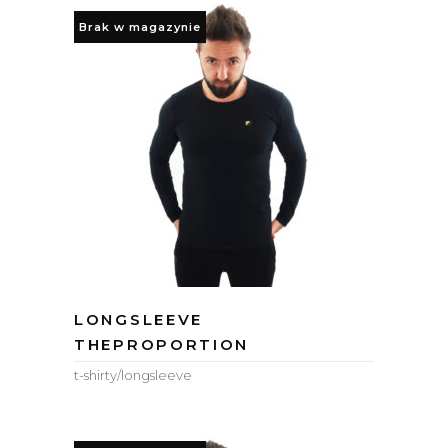
Brak w magazynie
LONGSLEEVE
THEPROPORTION
t-shirty/longsleeve