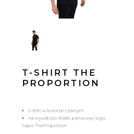
T-SHIRT THE
PROPORTION
t-shirt w kolorze czarnym
na wysokości klatki piersiowej logo
napis TheProportion