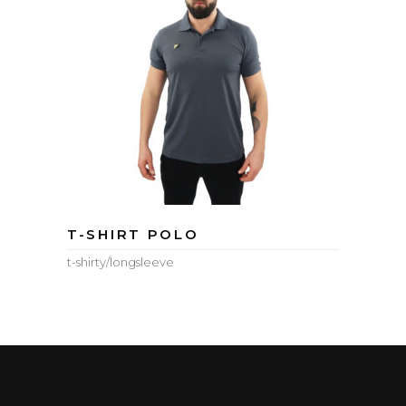
T-SHIRT POLO
t-shirty/longsleeve